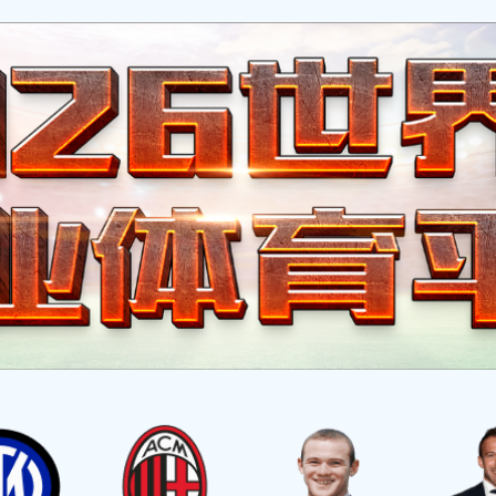
App下载
关于我们
体育新闻
版
APP与网页版入口｜畅享全球
面覆盖足球、篮球、电竞等项目的赛事资讯与数据内
赛，聚焦热门体育内容， 助您轻松获取赛事动态
手机App
网页版