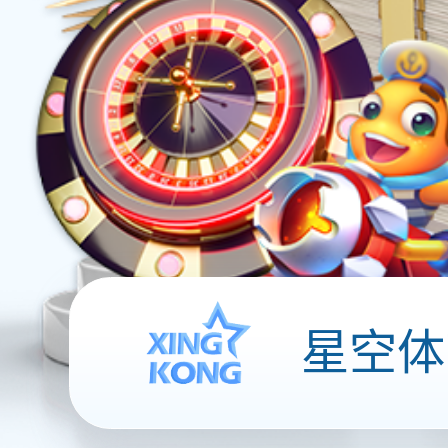
现年45岁的斯洛特近年来在荷甲赛场名
畅的攻防转换赢得了广泛赞誉。从战术风
上，进攻节奏快速且富有层次感。这种风
激活球员潜力方面同样颇有心得，这符合
否成功的关键考验。
阿莫林：葡超新锐的“冠
相比之下，年仅39岁的阿莫林则带着更浓
系在葡超极具统治力。阿莫林的战术风格
术上显得更为多变，他擅长根据对手特点
配置，特别是后卫线，能否迅速适应三中
经验，其临场指挥在节奏更快的英超能否
权衡与抉择：稳定为先