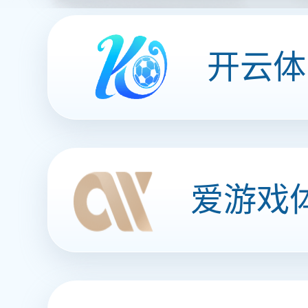
两位少帅的竞争，本质上是一场关于“稳定
无需推倒重来，预计磨合期会相对更短。
心和引援支持。对于芬威集团而言，曼联
持，尤其是在中场和后防线的关键位置上
展望未来，利物浦的下一任主帅注定将背
终胜出，他们都需要在延续球队强硬风格
许很快就会揭晓。对于红军球迷而言，无
上一篇：
上一篇:很抱歉没有了