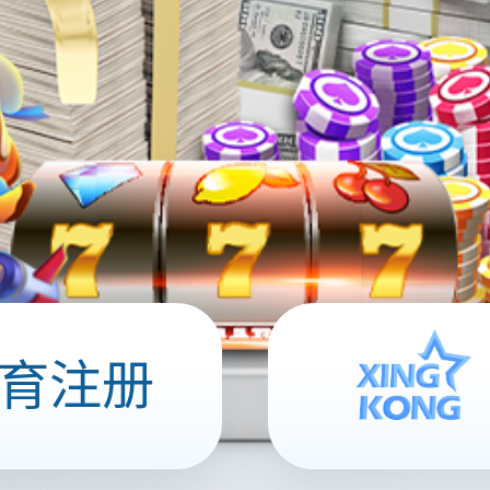
声鹊起。他执掌费耶诺德期间，不仅带队打破了阿贾克斯对联赛冠
格上看，斯洛特与克洛普的“重金属足球”有着诸多相似之处——
格对于已经适应克洛普体系的利物浦现有阵容而言，或许是最无
利物浦近年来的建队策略。然而，他的短板在于缺乏执教顶级豪
军底蕴”与战术变数
厚的冠军光环。他在葡萄牙体育执教期间，不仅重夺葡超冠军，还两
更偏向于控制与压迫的结合，强调后场出球体系的稳定性与中场
调整阵型，这或许能帮助利物浦在面对不同风格的对手时拥有更
卫体系？这种从四后卫到三后卫的战术切换，在赛季中途风险极
奏效，仍是未知数。
还是革新为重？