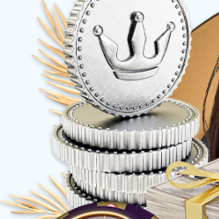
斯洛特：荷甲战术大师的