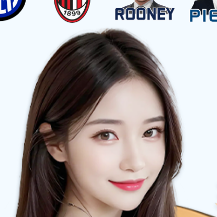
特与阿莫林谁将执掌红军？
夏天。随着传奇主帅克洛普宣布将在赛季结束后离任，红军上下
帅——费耶诺德的主帅斯洛特与葡萄牙体育的指挥官阿莫林——
，成为近期最引人瞩目的悬念。