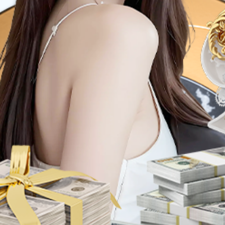
“克洛普式”传承