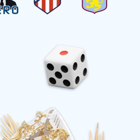
首页
/
体育新闻
乃至整个足坛都在密切关注着安菲尔德的下
逐渐浮出水面，成为最热门的人选。谁将接